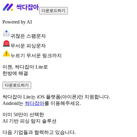
다운로드하기
Powered by AI
귀찮은 스팸문자
무서운 피싱문자
누르기 무서운 링크까지
이젠,
싹다잡아 Lite
로
한방에 해결
다운로드하기
싹다잡아 Lite는 iOS 플랫폼(아이폰)만 지원합니다.
Android는
싹다잡아
를 이용해주세요.
이미 50만이 선택한
AI 기반 피싱 탐지 솔루션
다음 기업들과 협력하고 있습니다.