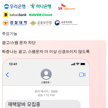
주요기능
광고/스팸 문자 차단
짜증나는 광고, 스팸문자 더 이상 신경쓰이지 않도록